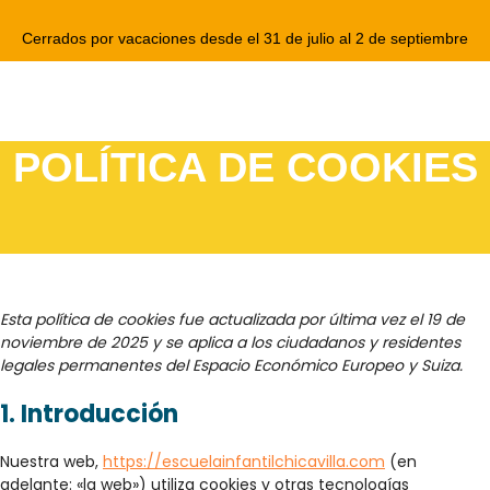
Cerrados por vacaciones desde el 31 de julio al 2 de septiembre
POLÍTICA DE COOKIES
Esta política de cookies fue actualizada por última vez el 19 de
noviembre de 2025 y se aplica a los ciudadanos y residentes
legales permanentes del Espacio Económico Europeo y Suiza.
1. Introducción
Nuestra web,
https://escuelainfantilchicavilla.com
(en
adelante: «la web») utiliza cookies y otras tecnologías